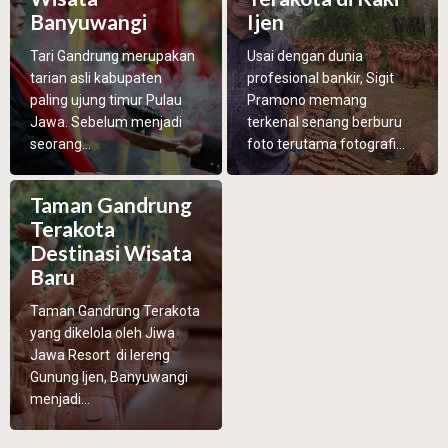
Banyuwangi
Ijen
Tari Gandrung merupakan
Usai dengan dunia
tarian asli kabupaten
profesional bankir, Sigit
paling ujung timur Pulau
Pramono memang
Jawa. Sebelum menjadi
terkenal senang berburu
seorang...
foto terutama fotografi...
Taman Gandrung
Terakota
Destinasi Wisata
Baru
Taman Gandrung Terakota
yang dikelola oleh Jiwa
Jawa Resort di lereng
Gunung Ijen, Banyuwangi
menjadi...